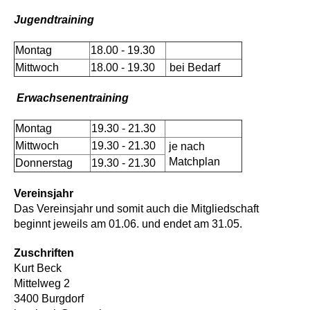
Jugendtraining
Montag
18.00 - 19.30
Mittwoch
18.00 - 19.30
bei Bedarf
Erwachsenentraining
Montag
19.30 - 21.30
Mittwoch
19.30 - 21.30
je nach
Matchplan
Donnerstag
19.30 - 21.30
Vereinsjahr
Das Vereinsjahr und somit auch die Mitgliedschaft
beginnt jeweils am 01.06. und endet am 31.05.
Zuschriften
Kurt Beck
Mittelweg 2
3400 Burgdorf