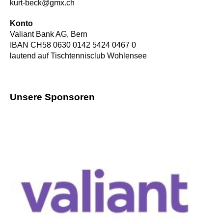
kurt-beck@gmx.ch
Konto
Valiant Bank AG, Bern
IBAN CH58 0630 0142 5424 0467 0
lautend auf Tischtennisclub Wohlensee
Unsere Sponsoren