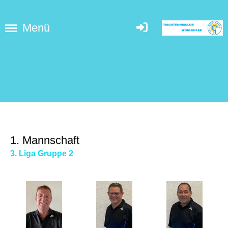
Menü
1. Mannschaft
3. Liga Gruppe 2